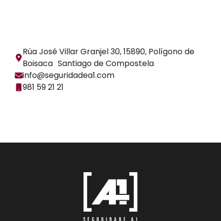
Rúa José Villar Granjel 30, 15890, Polígono de
Boisaca Santiago de Compostela
info@seguridadea1.com
981 59 21 21