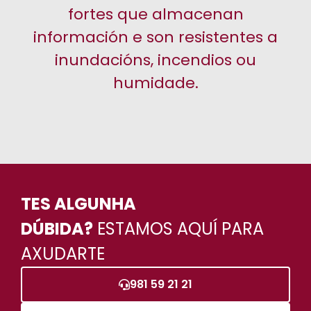
fortes que almacenan
información e son resistentes a
inundacións, incendios ou
humidade.
TES ALGUNHA
DÚBIDA?
ESTAMOS AQUÍ PARA
AXUDARTE
981 59 21 21