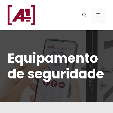
Saltar
ao
MENÚ
contido
Equipamento
de seguridade