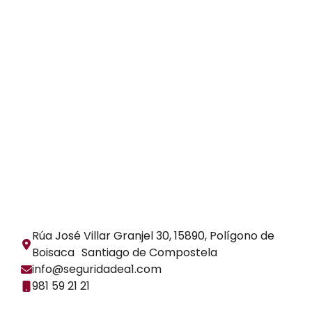
Rúa José Villar Granjel 30, 15890, Polígono de
Boisaca Santiago de Compostela
info@seguridadea1.com
981 59 21 21