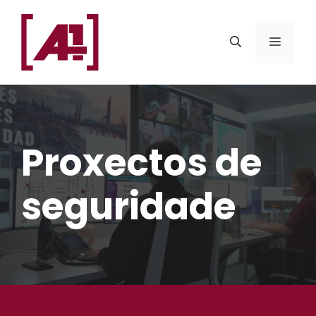
Saltar
ao
MENÚ
contido
Proxectos de
seguridade