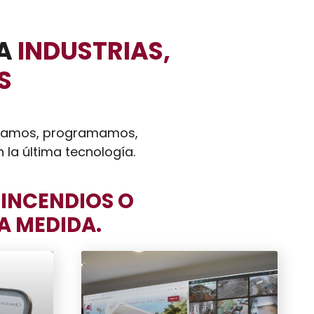
RA
INDUSTRIAS,
S
señamos, programamos,
 la última tecnología.
 INCENDIOS O
A MEDIDA.