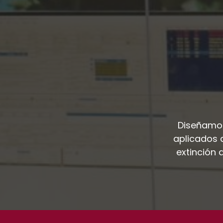
Diseñamos
aplicados 
extinción 