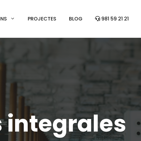
ONS
PROJECTES
BLOG
981 59 21 21
 integrales