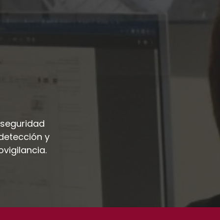
 seguridad
detección y
vigilancia.