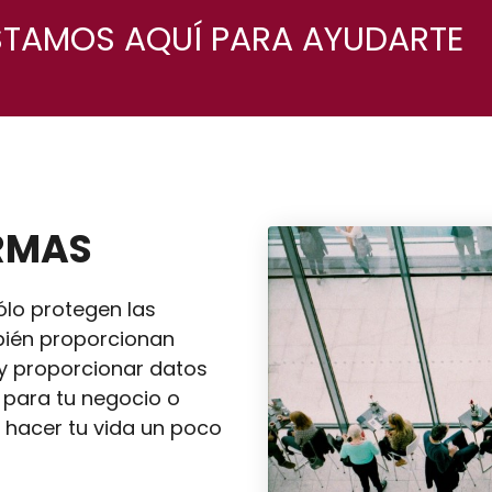
TAMOS AQUÍ PARA AYUDARTE
ARMAS
ólo protegen las
mbién proporcionan
 y proporcionar datos
 para tu negocio o
a hacer tu vida un poco