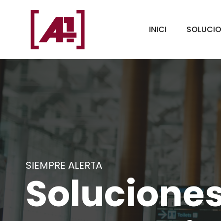
Vés
al
INICI
SOLUCI
contingut
SIEMPRE ALERTA
Soluciones