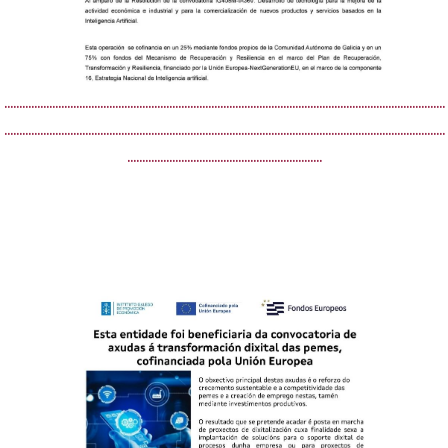
…………………………………………………………………………………………………………………………………
…………………………………………………………………………………………………………………………………
………………………………………………………..