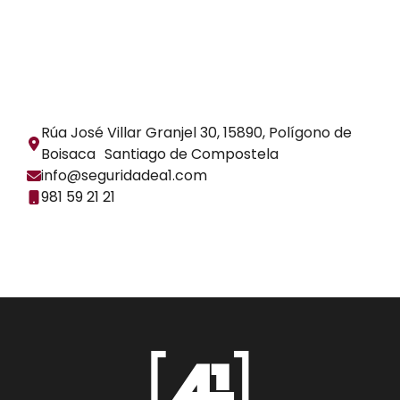
Rúa José Villar Granjel 30, 15890, Polígono de
Boisaca Santiago de Compostela
info@seguridadea1.com
981 59 21 21