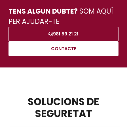
TENS ALGUN DUBTE?
SOM AQUÍ
PER AJUDAR-TE
981 59 21 21
CONTACTE
SOLUCIONS DE
SEGURETAT