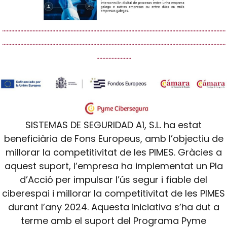
…………………………………………………………………………………………………………………………………
…………………………………………………………………………………………………………………………………
…………………..
SISTEMAS DE SEGURIDAD A1, S.L. ha estat
beneficiària de Fons Europeus, amb l’objectiu de
millorar la competitivitat de les PIMES. Gràcies a
aquest suport, l’empresa ha implementat un Pla
d’Acció per impulsar l’ús segur i fiable del
ciberespai i millorar la competitivitat de les PIMES
durant l’any 2024. Aquesta iniciativa s’ha dut a
terme amb el suport del Programa Pyme