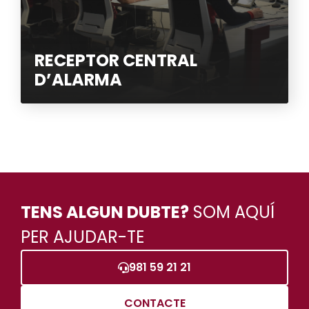
RECEPTOR CENTRAL
D’ALARMA
TENS ALGUN DUBTE?
SOM AQUÍ
PER AJUDAR-TE
981 59 21 21
CONTACTE