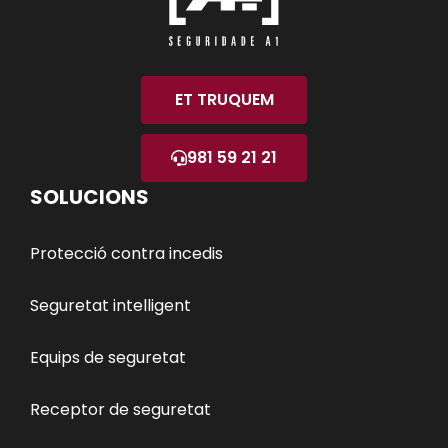
ET TRUQUEM
981 59 21 21
SOLUCIONS
Protecció contra incedis
Seguretat intelligent
Equips de seguretat
Receptor de seguretat