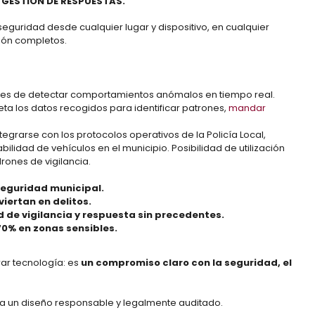
Y GESTIÓN DE RESPUESTAS
.
seguridad desde cualquier lugar y dispositivo, en cualquier
ión completos.
ces de detectar comportamientos anómalos en tiempo real.
reta los datos recogidos para identificar patrones,
mandar
tegrarse con los protocolos operativos de la Policía Local,
abilidad de vehículos en el municipio.
Posibilidad de utilización
ones de vigilancia.
 seguridad municipal.
iertan en delitos.
de vigilancia y respuesta sin precedentes.
70% en zonas sensibles.
ar tecnología: es
un compromiso claro con la seguridad, el
 a un diseño responsable y legalmente auditado.