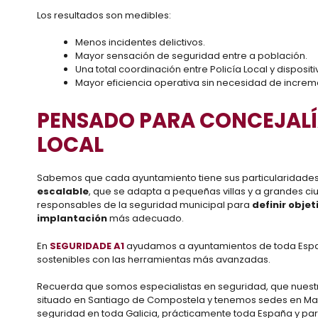
Los resultados son medibles:
Menos incidentes delictivos.
Mayor sensación de seguridad entre a población.
Una total coordinación entre Policía Local y disposit
Mayor eficiencia operativa sin necesidad de increm
PENSADO PARA CONCEJALÍA
LOCAL
Sabemos que cada ayuntamiento tiene sus particularidade
escalable
, que se adapta a pequeñas villas y a grandes 
responsables de la seguridad municipal para
definir objet
implantación
más adecuado.
En
SEGURIDADE A1
ayudamos a ayuntamientos de toda Españ
sostenibles con las herramientas más avanzadas.
Recuerda que somos especialistas en seguridad, que nues
situado en Santiago de Compostela y tenemos sedes en Madr
seguridad en toda Galicia, prácticamente toda España y part