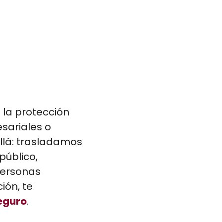
 la protección
sariales o
llá: trasladamos
público,
personas
ión, te
eguro
.