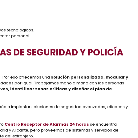
ivos tecnológicos.
entar personal.
S DE SEGURIDAD Y POLICÍA
s. Por eso ofrecemos una
solución personalizada, modular y
ciudades por igual. Trabajamos mano a mano con las personas
ivos, identificar zonas críticas y diseñar el plan de
a a implantar soluciones de seguridad avanzadas, eficaces y
tro
Centro Receptor de Alarmas 24 horas
se encuentra
id y Alicante, pero proveemos de sistemas y servicios de
e del extranjero.