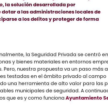
o
, la solución desarrollada por
e dotar a las administraciones locales de
parse a los delitos y proteger de forma
nalmente, la Seguridad Privada se centró en
onas y bienes materiales en entornos empre
s. Pero, nuestra propuesta va un paso más a
nes testadas en el ámbito privado al campo 
ndo una herramienta de alto valor para las 
ables municipales de seguridad. A continuac
s que es y como funciona
Ayuntamiento
S