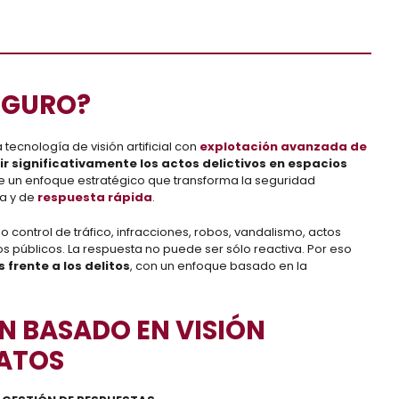
EGURO?
ecnología de visión artificial con
explotación avanzada de
r significativamente los actos delictivos en espacios
de un enfoque estratégico que transforma la seguridad
va y de
respuesta rápida
.
control de tráfico, infracciones, robos, vandalismo, actos
 públicos. La respuesta no puede ser sólo reactiva. Por eso
 frente a los delitos
, con un enfoque basado en la
N BASADO EN VISIÓN
DATOS