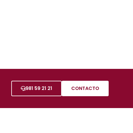
981 59 21 21
CONTACTO