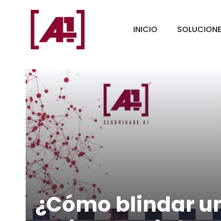
Saltar
al
INICIO
SOLUCION
contenido
¿Cómo blindar un