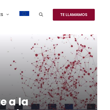
ES
TE LLAMAMOS
e a la