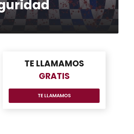
eguridad
TE LLAMAMOS
GRATIS
TE LLAMAMOS