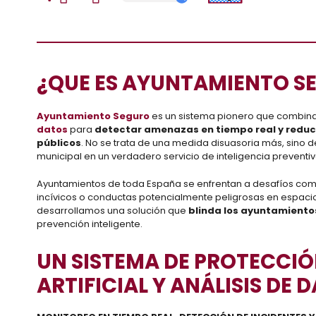
¿QUE ES AYUNTAMIENTO S
Ayuntamiento Seguro
es un sistema pionero que combina t
datos
para
detectar amenazas en tiempo real y reduci
públicos
. No se trata de una medida disuasoria más, sino 
municipal en un verdadero servicio de inteligencia preventi
Ayuntamientos de toda España se enfrentan a desafíos como 
incívicos o conductas potencialmente peligrosas en espacios
desarrollamos una solución que
blinda los ayuntamientos
prevención inteligente.
UN SISTEMA DE PROTECCIÓ
ARTIFICIAL Y ANÁLISIS DE 