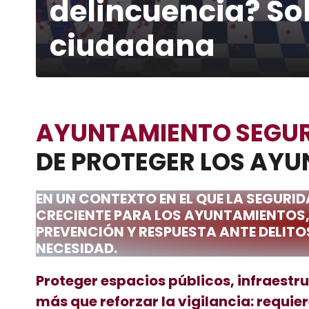
delincuencia? So
ciudadana
AYUNTAMIENTO SEGU
DE PROTEGER LOS AY
E
N UN CONTEXTO EN EL QUE LA SEGURI
CRECIENTE PARA LOS AYUNTAMIENTOS,
PREVENCIÓN Y RESPUESTA ANTE DELITO
NECESIDAD.
Proteger espacios públicos, infraest
más que reforzar la vigilancia: requi