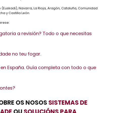
co (Euskadi), Navarra, La Rioja, Aragón, Cataluña, Comunidad
ha y Castilla León.
erese:
igatoria a revisión? Todo o que necesitas
dade no teu fogar.
 en España. Guía completa con todo o que
montes?
SOBRE OS NOSOS
SISTEMAS DE
DADE
OU
SOLUCIÓNS PARA