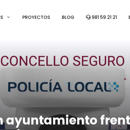
ES
PROYECTOS
BLOG
981 59 21 21
 ayuntamiento frent