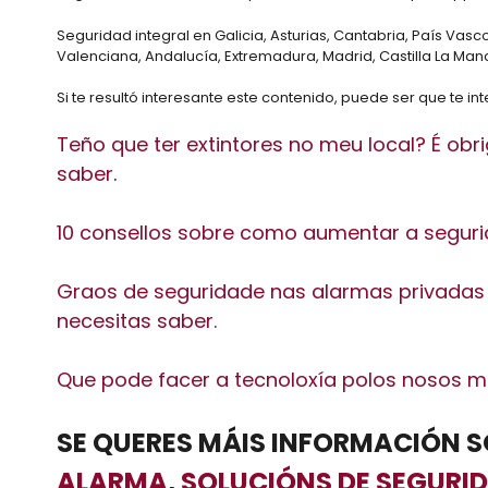
Seguridad integral en Galicia, Asturias, Cantabria, País Vas
Valenciana, Andalucía, Extremadura, Madrid, Castilla La Manc
Si te resultó interesante este contenido, puede ser que te int
Teño que ter extintores no meu local? É obr
saber
.
10 consellos sobre como aumentar a seguri
Graos de seguridade nas alarmas privadas
necesitas saber.
Que pode facer a tecnoloxía polos nosos 
SE QUERES MÁIS INFORMACIÓN 
ALARMA
,
SOLUCIÓNS DE
SEGURI